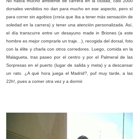
No había mucho ambiente de carrera en la ciudad, casi 2000
dorsales vendidos no dan para mucho en ese aspecto, pero sí
para correr sin agobios (creía que iba a tener más sensación de
soledad en la carrera) y tener una atención personalizada. Así,
el día transcurre entre un desayuno made in Briones (a este
hombre es mejor comprarle un traje…), recogida del dorsal, foto
con la élite y charla con otros corredores. Luego, comida en la
Malagueta, tras paseo por el centro y por el Palmeral de las
Sorpresas en el puerto (lugar de salida y meta) y a descansar
un rato. ¿A qué hora juega el Madrid?, puf muy tarde, a las
22h!, pues a comer otra vez y a dormir.