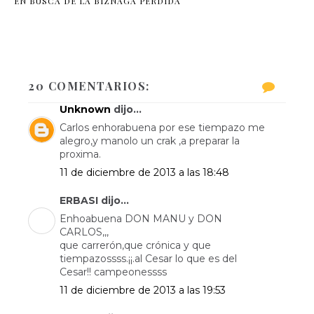
EN BUSCA DE LA BIZNAGA PERDIDA
20 COMENTARIOS:
Unknown
dijo...
Carlos enhorabuena por ese tiempazo me
alegro,y manolo un crak ,a preparar la
proxima.
11 de diciembre de 2013 a las 18:48
ERBASI dijo...
Enhoabuena DON MANU y DON
CARLOS,,,
que carrerón,que crónica y que
tiempazossss.¡¡.al Cesar lo que es del
Cesar!! campeonessss
11 de diciembre de 2013 a las 19:53