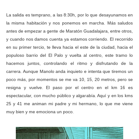
La salida es temprano, a las
8:30h, por lo que desayunamos en
la misma habitación y nos ponemos en marcha. Más saludos
antes de empezar a gente de Maratón Guadalajara, entre otros,
y cuando nos damos cuenta ya estamos corriendo. El recorrido
en su primer tercio, te lleva hacia el este de la ciudad, hacia el
populoso barrio del El Palo y vuelta al centro, este tramo lo
hacemos juntos, controlando el ritmo y disfrutando de la
carrera. Aunque Manolo anda inquieto e intenta que tiremos un
poco más, por momentos se me va 10, 15, 20 metros, pero se
resigna y vuelve. El paso por el centro en el km 16 es
espectacular, con mucho público y algarabía. Aquí y en los kms
25 y 41 me animan mi padre y mi hermano, lo que me viene
muy bien y me emociona un poco.