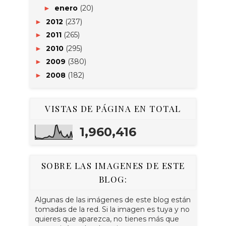
enero
(20)
►
2012
(237)
►
2011
(265)
►
2010
(295)
►
2009
(380)
►
2008
(182)
►
VISTAS DE PÁGINA EN TOTAL
1,960,416
SOBRE LAS IMAGENES DE ESTE
BLOG:
Algunas de las imágenes de este blog están
tomadas de la red. Si la imagen es tuya y no
quieres que aparezca, no tienes más que