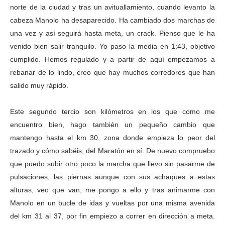
norte de la ciudad y tras un avituallamiento, cuando levanto la
cabeza Manolo ha desaparecido. Ha cambiado dos marchas de
una vez y así seguirá hasta meta, un crack. Pienso que le ha
venido bien salir tranquilo. Yo paso la media en 1:43, objetivo
cumplido. Hemos regulado y a partir de aquí empezamos a
rebanar de lo lindo, creo que hay muchos corredores que han
salido muy rápido.
Este segundo tercio son kilómetros en los que como me
encuentro bien, hago también un pequeño cambio que
mantengo hasta el km 30, zona donde empieza lo peor del
trazado y cómo sabéis, del Maratón en sí. De nuevo compruebo
que puedo subir otro poco la marcha que llevo sin pasarme de
pulsaciones, las piernas aunque con sus achaques a estas
alturas, veo que van, me pongo a ello y tras animarme con
Manolo en un bucle de idas y vueltas por una misma avenida
del km 31 al 37, por fin empiezo a correr en dirección a meta.