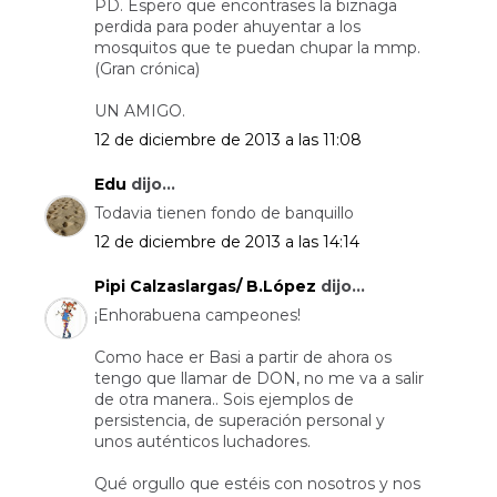
PD. Espero que encontrases la biznaga
perdida para poder ahuyentar a los
mosquitos que te puedan chupar la mmp.
(Gran crónica)
UN AMIGO.
12 de diciembre de 2013 a las 11:08
Edu
dijo...
Todavia tienen fondo de banquillo
12 de diciembre de 2013 a las 14:14
Pipi Calzaslargas/ B.López
dijo...
¡Enhorabuena campeones!
Como hace er Basi a partir de ahora os
tengo que llamar de DON, no me va a salir
de otra manera.. Sois ejemplos de
persistencia, de superación personal y
unos auténticos luchadores.
Qué orgullo que estéis con nosotros y nos