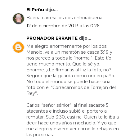
El Peñu
dijo...
Buena carrera los dos enhorabuena
12 de diciembre de 2013 a las 0:26
PRONADOR ERRANTE
dijo...
Me alegro enormemente por los dos.
Manolo, va a un maratón se casca 3:19 y
nos parece a todos lo “normal”. Este tío
tiene mucho merito. Que lo sé yo.
Enorme. ¿Le firmarías al Fiz la foto, no?
Seguro que la guarda como oro en paño.
No todo el mundo se puede hacer una
foto con el “Correcaminos de Torrejón del
Rey”.
Carlos, “señor sénior”, al final sacaste 5
atacantes e incluso subió el portero a
rematar. Sub-3:30, casi na. Quien te lo iba a
decir hace unos años mochuelo. Y yo que
me alegro y espero ver como lo rebajas en
las próximas.