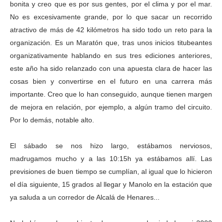
bonita y creo que es por sus gentes, por el clima y por el mar.
No es excesivamente grande, por lo que sacar un recorrido
atractivo de más de 42 kilómetros ha sido todo un reto para la
organización. Es un Maratón que, tras unos inicios titubeantes
organizativamente hablando en sus tres ediciones anteriores,
este año ha sido relanzado con una apuesta clara de hacer las
cosas bien y convertirse en el futuro en una carrera más
importante. Creo que lo han conseguido, aunque tienen margen
de mejora en relación, por ejemplo, a algún tramo del circuito.
Por lo demás, notable alto.
El sábado se nos hizo largo, estábamos nerviosos,
madrugamos mucho y a las 10:15h ya estábamos allí. Las
previsiones de buen tiempo se cumplían, al igual que lo hicieron
el día siguiente, 15 grados al llegar y Manolo en la estación que
ya saluda a un corredor de Alcalá de Henares...