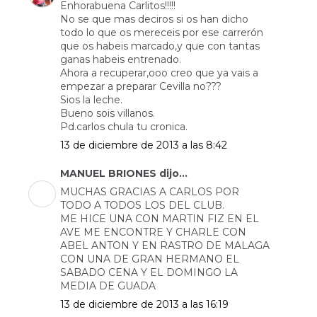
Enhorabuena Carlitos!!!!!
No se que mas deciros si os han dicho
todo lo que os mereceis por ese carrerón
que os habeis marcado,y que con tantas
ganas habeis entrenado.
Ahora a recuperar,ooo creo que ya vais a
empezar a preparar Cevilla no???
Sios la leche.
Bueno sois villanos.
Pd.carlos chula tu cronica.
13 de diciembre de 2013 a las 8:42
MANUEL BRIONES dijo...
MUCHAS GRACIAS A CARLOS POR
TODO A TODOS LOS DEL CLUB.
ME HICE UNA CON MARTIN FIZ EN EL
AVE ME ENCONTRE Y CHARLE CON
ABEL ANTON Y EN RASTRO DE MALAGA
CON UNA DE GRAN HERMANO EL
SABADO CENA Y EL DOMINGO LA
MEDIA DE GUADA
13 de diciembre de 2013 a las 16:19