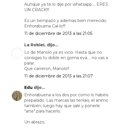
Aunque ya te lo dije por whatsapp.... ERES
UN CRACK!!!
Es un tiempazo y ademas bien merecido.
Enhorabuena Cal-lo!!!
11 de diciembre de 2013 a las 21:05
La RobleL dijo...
Lo de Manolo ya es vicio. Hasta que no
consigas tu doble en goma eva.... no vas a
parar.
Que carreron, Manolo!!
11 de diciembre de 2013 a las 21:07
Edu
dijo...
Enhorabuena a los dos por como lo habéis
preparado. Las marcas las teníais, el animo
también, luego hay que salir y ponerle
"arte" para hacerlo.
Un abrazo,