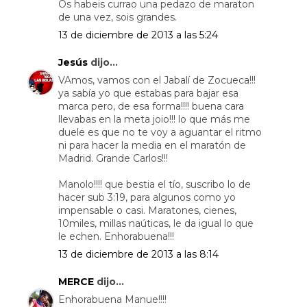
Os habeis currao una pedazo de maraton
de una vez, sois grandes.
13 de diciembre de 2013 a las 5:24
Jesús
dijo...
VAmos, vamos con el Jabalí de Zocueca!!!
ya sabía yo que estabas para bajar esa
marca pero, de esa forma!!!! buena cara
llevabas en la meta joio!!! lo que más me
duele es que no te voy a aguantar el ritmo
ni para hacer la media en el maratón de
Madrid. Grande Carlos!!!
Manolo!!!! que bestia el tío, suscribo lo de
hacer sub 3:19, para algunos como yo
impensable o casi. Maratones, cienes,
10miles, millas naúticas, le da igual lo que
le echen. Enhorabuena!!!
13 de diciembre de 2013 a las 8:14
MERCE
dijo...
Enhorabuena Manue!!!!