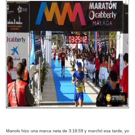
Manolo hizo una marca neta de 3:18:59 y marchó esa tarde, yo