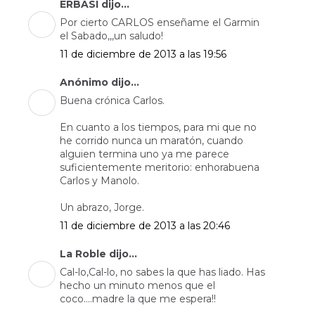
ERBASI dijo...
Por cierto CARLOS enseñame el Garmin
el Sabado,,,un saludo!
11 de diciembre de 2013 a las 19:56
Anónimo dijo...
Buena crónica Carlos.
En cuanto a los tiempos, para mi que no
he corrido nunca un maratón, cuando
alguien termina uno ya me parece
suficientemente meritorio: enhorabuena
Carlos y Manolo.
Un abrazo, Jorge.
11 de diciembre de 2013 a las 20:46
La Roble dijo...
Cal-lo,Cal-lo, no sabes la que has liado. Has
hecho un minuto menos que el
coco....madre la que me espera!!