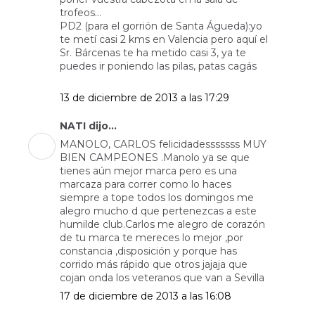
trofeos...
PD2 (para el gorrión de Santa Águeda):yo
te metí casi 2 kms en Valencia pero aquí el
Sr. Bárcenas te ha metido casi 3, ya te
puedes ir poniendo las pilas, patas cagás
13 de diciembre de 2013 a las 17:29
NATI dijo...
MANOLO, CARLOS felicidadesssssss MUY
BIEN CAMPEONES .Manolo ya se que
tienes aún mejor marca pero es una
marcaza para correr como lo haces
siempre a tope todos los domingos me
alegro mucho d que pertenezcas a este
humilde club.Carlos me alegro de corazón
de tu marca te mereces lo mejor ,por
constancia ,disposición y porque has
corrido más rápido que otros jajaja que
cojan onda los veteranos que van a Sevilla
17 de diciembre de 2013 a las 16:08