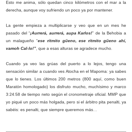
Esto me anima, sólo quedan cinco kilómetros con el mar a la
derecha, aunque voy sufriendo un poco ya por mantener.
La gente empieza a multiplicarse y veo que en un mes he
pasado del “
¡Aurrerá, aurrerá, aupa Karlos!
” de la Behobia a
un malagueño “
ese ritmito güeno, ese ritmito güeno ahí,
vamoh Cal-lo!”
, que a esas alturas se agradece mucho.
Cuando ya veo las grúas del puerto a lo lejos, tengo una
sensación similar a cuando ves Atocha en el Mapoma: ya sabes
que lo tienes. Los últimos 200 metros (800 aquí, como buen
Maratón homologado) los disfruto mucho, muchísimo y marco
3:24:58 de tiempo neto según el cronometraje oficial. MMP que
yo piqué un poco más holgada, pero si el árbitro pita penalti, ya
sabéis: es penalti, que siempre queremos más…