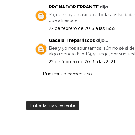
PRONADOR ERRANTE
dijo...
Yo, que soy un asiduo a todas las kedada
que allí estaré.
22 de febrero de 2013 a las 16:55
Gacela Treparriscos
dijo...
Bea y yo nos apuntamos, aún no sé si d
algo menos (15 o 16), y luego, por supuesto
22 de febrero de 2013 a las 21:21
Publicar un comentario
Entrada más reciente