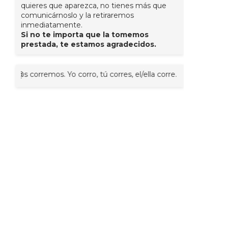
quieres que aparezca, no tienes más que
comunicárnoslo y la retiraremos
inmediatamente.
Si no te importa que la tomemos
prestada, te estamos agradecidos.
 corremos. Yo corro, tú corres, el/ella corre. A veces juntos, nos