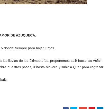
OAMOR DE AZUQUECA.
15 donde siempre para bajar juntos.
las lluvias de los últimos días, proponemos salir hacia las Asfain,
 sobre nuestros pasos, ir hasta Alovera y subir a Quer para regresar
lcalá