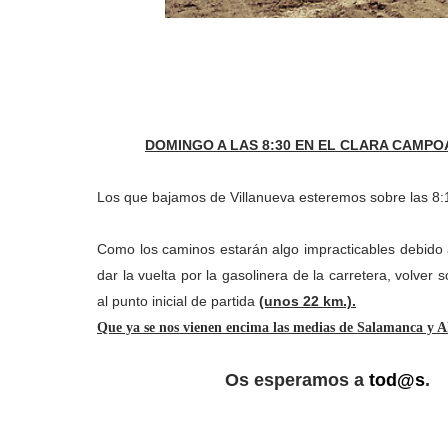
DOMINGO A LAS 8:30 EN EL CLARA CAMP
Los que bajamos de Villanueva esteremos sobre las 8:
Como los caminos estarán algo impracticables debido a 
dar la vuelta por la gasolinera de la carretera, volver
al punto inicial de partida
(unos 22 km.).
Que ya se nos vienen encima las medias de Salamanca y A
Os esperamos a
tod@s
.