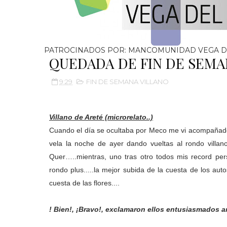
PATROCINADOS POR: MANCOMUNIDAD VEGA D
QUEDADA DE FIN DE SEM
9:29
FIN DE SEMANA VILLANO
Villano de Areté (microrelato..)
Cuando el día se ocultaba por Meco me vi acompaña
vela la noche de ayer dando vueltas al rondo villa
Quer…..mientras, uno tras otro todos mis record pers
rondo plus.....la mejor subida de la cuesta de los autos 
cuesta de las flores....
! Bien!, ¡Bravo!, exclamaron ellos entusiasmados a