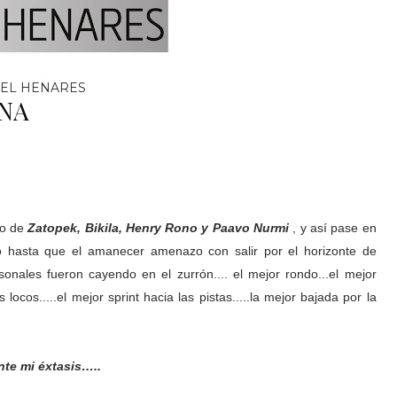
EL HENARES
ANA
do de
Zatopek, Bikila, Henry Rono y Paavo Nurmi
, y así pase en
no hasta que el amanecer amenazo con salir por el horizonte de
onales fueron cayendo en el zurrón.... el mejor rondo...el mejor
locos.....el mejor sprint hacia las pistas.....la mejor bajada por la
nte mi éxtasis…..