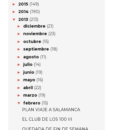
2015
(149)
►
2014
(190)
►
2013
(213)
▼
diciembre
(21)
►
noviembre
(23)
►
octubre
(15)
►
septiembre
(18)
►
agosto
(11)
►
julio
(14)
►
junio
(19)
►
mayo
(16)
►
abril
(22)
►
marzo
(19)
►
febrero
(15)
▼
PLAN VIAJE A SALAMANCA
EL CLUB DE LOS 100 III
QUEDADA DE FIN DE SEMANA