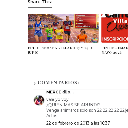
Share This:
FIN DE SEMANA VILLANO 13 Y 14 DE
FIN DE SEMAN
JUNIO
MAYO 2026
3 COMENTARIOS:
MERCE
dijo...
vale yo voy.
¿QUIEN MAS SE APUNTA?
Venga animaros solo son 22 22 22 22 22(el 
Adios
22 de febrero de 2013 a las 16:37