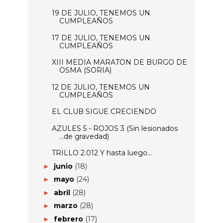
19 DE JULIO, TENEMOS UN
CUMPLEAÑOS
17 DE JULIO, TENEMOS UN
CUMPLEAÑOS
XIII MEDIA MARATON DE BURGO DE
OSMA (SORIA)
12 DE JULIO, TENEMOS UN
CUMPLEAÑOS
EL CLUB SIGUE CRECIENDO
AZULES 5 - ROJOS 3 (Sin lesionados
...de gravedad)
TRILLO 2.012 Y hasta luego...
junio
(18)
►
mayo
(24)
►
abril
(28)
►
marzo
(28)
►
febrero
(17)
►