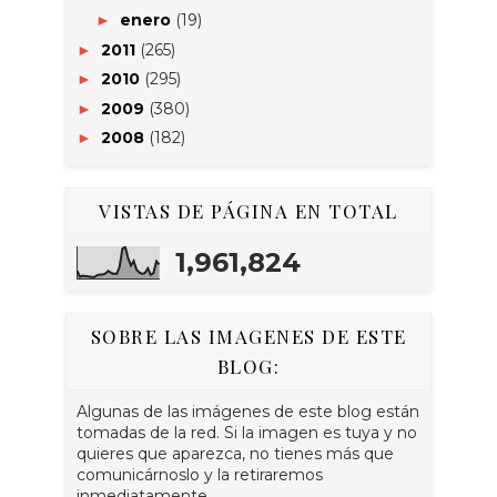
enero
(19)
►
2011
(265)
►
2010
(295)
►
2009
(380)
►
2008
(182)
►
VISTAS DE PÁGINA EN TOTAL
1,961,824
SOBRE LAS IMAGENES DE ESTE
BLOG:
Algunas de las imágenes de este blog están
tomadas de la red. Si la imagen es tuya y no
quieres que aparezca, no tienes más que
comunicárnoslo y la retiraremos
inmediatamente.