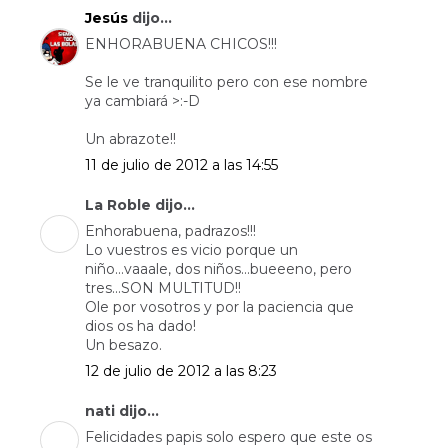
Jesús
dijo...
ENHORABUENA CHICOS!!!
Se le ve tranquilito pero con ese nombre
ya cambiará >:-D
Un abrazote!!
11 de julio de 2012 a las 14:55
La Roble dijo...
Enhorabuena, padrazos!!!
Lo vuestros es vicio porque un
niño...vaaale, dos niños...bueeeno, pero
tres...SON MULTITUD!!
Ole por vosotros y por la paciencia que
dios os ha dado!
Un besazo.
12 de julio de 2012 a las 8:23
nati dijo...
Felicidades papis solo espero que este os