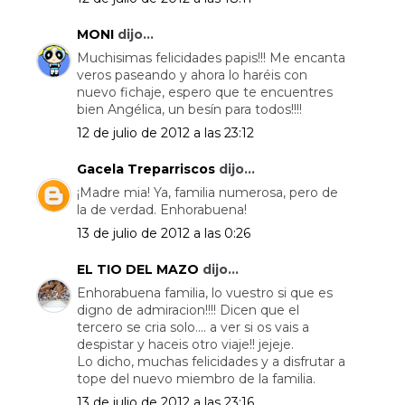
MONI
dijo...
Muchisimas felicidades papis!!! Me encanta
veros paseando y ahora lo haréis con
nuevo fichaje, espero que te encuentres
bien Angélica, un besín para todos!!!!
12 de julio de 2012 a las 23:12
Gacela Treparriscos
dijo...
¡Madre mia! Ya, familia numerosa, pero de
la de verdad. Enhorabuena!
13 de julio de 2012 a las 0:26
EL TIO DEL MAZO
dijo...
Enhorabuena familia, lo vuestro si que es
digno de admiracion!!!! Dicen que el
tercero se cria solo.... a ver si os vais a
despistar y haceis otro viaje!! jejeje.
Lo dicho, muchas felicidades y a disfrutar a
tope del nuevo miembro de la familia.
13 de julio de 2012 a las 23:16