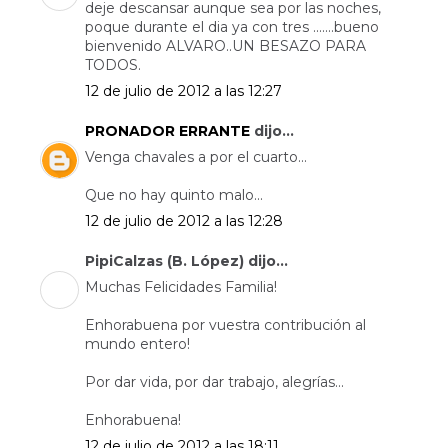
deje descansar aunque sea por las noches,
poque durante el dia ya con tres .......bueno
bienvenido ALVARO..UN BESAZO PARA
TODOS.
12 de julio de 2012 a las 12:27
PRONADOR ERRANTE
dijo...
Venga chavales a por el cuarto...
Que no hay quinto malo...
12 de julio de 2012 a las 12:28
PipiCalzas (B. López) dijo...
Muchas Felicidades Familia!
Enhorabuena por vuestra contribución al
mundo entero!
Por dar vida, por dar trabajo, alegrías...
Enhorabuena!
12 de julio de 2012 a las 18:11