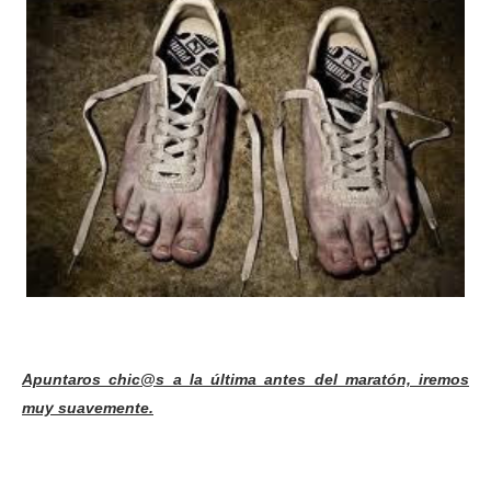
Apuntaros chic@s a la última antes del maratón, iremos
muy suavemente.