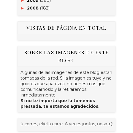
2009
(380)
►
2008
(182)
►
VISTAS DE PÁGINA EN TOTAL
SOBRE LAS IMAGENES DE ESTE
BLOG:
Algunas de las imágenes de este blog están
tomadas de la red. Si la imagen es tuya y no
quieres que aparezca, no tienes más que
comunicárnoslo y la retiraremos
inmediatamente.
Si no te importa que la tomemos
prestada, te estamos agradecidos.
, tú corres, el/ella corre. A veces juntos, nosotr@s corremos, vo