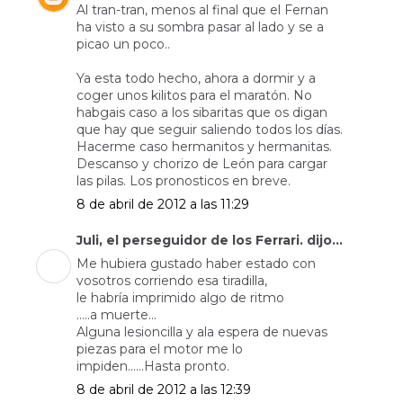
Al tran-tran, menos al final que el Fernan
ha visto a su sombra pasar al lado y se a
picao un poco..
Ya esta todo hecho, ahora a dormir y a
coger unos kilitos para el maratón. No
habgais caso a los sibaritas que os digan
que hay que seguir saliendo todos los días.
Hacerme caso hermanitos y hermanitas.
Descanso y chorizo de León para cargar
las pilas. Los pronosticos en breve.
8 de abril de 2012 a las 11:29
Juli, el perseguidor de los Ferrari. dijo...
Me hubiera gustado haber estado con
vosotros corriendo esa tiradilla,
le habría imprimido algo de ritmo
.....a muerte...
Alguna lesioncilla y ala espera de nuevas
piezas para el motor me lo
impiden......Hasta pronto.
8 de abril de 2012 a las 12:39