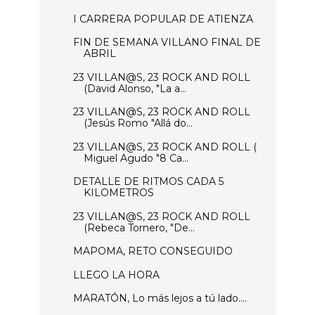
I CARRERA POPULAR DE ATIENZA
FIN DE SEMANA VILLANO FINAL DE
ABRIL
23 VILLAN@S, 23 ROCK AND ROLL
(David Alonso, "La a...
23 VILLAN@S, 23 ROCK AND ROLL
(Jesús Romo "Allá do...
23 VILLAN@S, 23 ROCK AND ROLL (
Miguel Agudo "8 Ca...
DETALLE DE RITMOS CADA 5
KILOMETROS
23 VILLAN@S, 23 ROCK AND ROLL
(Rebeca Tornero, "De...
MAPOMA, RETO CONSEGUIDO
LLEGO LA HORA
MARATÓN, Lo más lejos a tú lado....