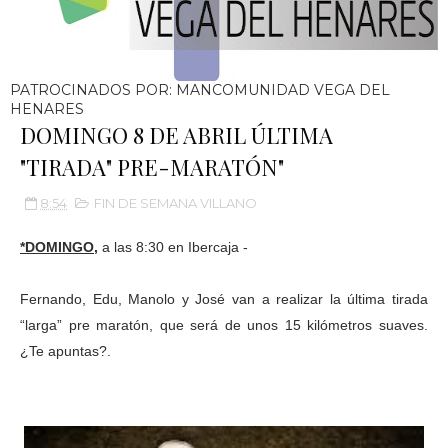
PATROCINADOS POR: MANCOMUNIDAD VEGA DEL
HENARES
DOMINGO 8 DE ABRIL ÚLTIMA
"TIRADA" PRE-MARATÓN"
8:54
FIN DE SEMANA VILLANO
*DOMINGO
,
a las 8:30 en Ibercaja -
Fernando, Edu, Manolo y José van a realizar la última tirada
“larga” pre maratón, que será de unos 15 kilómetros suaves.
¿Te apuntas?.