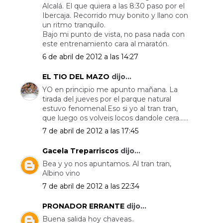
Alcalá. El que quiera a las 8:30 paso por el
Ibercaja. Recorrido muy bonito y llano con
un ritmo tranquilo.
Bajo mi punto de vista, no pasa nada con
este entrenamiento cara al maratón.
6 de abril de 2012 a las 14:27
EL TIO DEL MAZO
dijo...
YO en principio me apunto mañana. La
tirada del jueves por el parque natural
estuvo fenomenal.Eso si yo al tran tran,
que luego os volveis locos dandole cera......
7 de abril de 2012 a las 17:45
Gacela Treparriscos
dijo...
Bea y yo nos apuntamos. Al tran tran,
Albino vino
7 de abril de 2012 a las 22:34
PRONADOR ERRANTE
dijo...
Buena salida hoy chaveas..