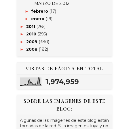
MARZO DE 2.012
febrero
(17)
►
enero
(19)
►
2011
(265)
►
2010
(295)
►
2009
(380)
►
2008
(182)
►
VISTAS DE PÁGINA EN TOTAL
1,974,959
SOBRE LAS IMAGENES DE ESTE
BLOG:
Algunas de las imágenes de este blog están
tomadas de la red. Si la imagen es tuya y no