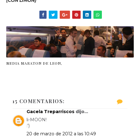
(CON LIMÓN)
MEDIA MARATON DE LEON,
15 COMENTARIOS:
Gacela Treparriscos
dijo...
li-MOON!
:')
20 de marzo de 2012 a las 10:49