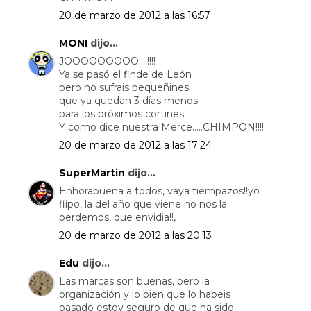
20 de marzo de 2012 a las 16:57
MONI
dijo...
JOOOOOOOOO....!!!!
Ya se pasó el finde de León
pero no sufrais pequeñines
que ya quedan 3 días menos
para los próximos cortines
Y como dice nuestra Merce.....CHIMPON!!!!
20 de marzo de 2012 a las 17:24
SuperMartin
dijo...
Enhorabuena a todos, vaya tiempazos!!yo
flipo, la del año que viene no nos la
perdemos, que envidia!!,
20 de marzo de 2012 a las 20:13
Edu
dijo...
Las marcas son buenas, pero la
organización y lo bien que lo habeis
pasado estoy seguro de que ha sido