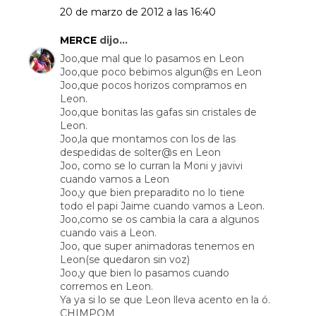
20 de marzo de 2012 a las 16:40
MERCE
dijo...
Joo,que mal que lo pasamos en Leon
Joo,que poco bebimos algun@s en Leon
Joo,que pocos horizos compramos en
Leon.
Joo,que bonitas las gafas sin cristales de
Leon.
Joo,la que montamos con los de las
despedidas de solter@s en Leon
Joo, como se lo curran la Moni y javivi
cuando vamos a Leon
Joo,y que bien preparadito no lo tiene
todo el papi Jaime cuando vamos a Leon.
Joo,como se os cambia la cara a algunos
cuando vais a Leon.
Joo, que super animadoras tenemos en
Leon(se quedaron sin voz)
Joo,y que bien lo pasamos cuando
corremos en Leon.
Ya ya si lo se que Leon lleva acento en la ó.
CHIMPOM