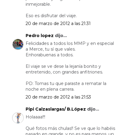
inmejorable.
Eso es disfrutar del viaje.
20 de marzo de 2012 a las 21:31
Pedro lopez
dijo...
Felicidades a todos los MMP y en especial
a Merce, tu sí que vales.
Enhorabuenas a todos.
El viaje se ve dese la lejanía bonito y
entretenido, con grandes anfitriones.
PD: Tomas tu que paraste a rematar la
noche en plena carrera.
20 de marzo de 2012 a las 21:53
Pipi Calzaslargas/ B.López
dijo...
Holaaaa!!!
Qué fotos más chulas!! Se ve que lo habéis
pasado en grande, y no es para menos, un