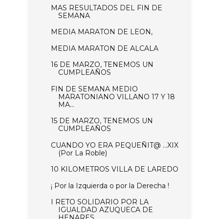
MAS RESULTADOS DEL FIN DE
SEMANA
MEDIA MARATON DE LEON,
MEDIA MARATON DE ALCALA
16 DE MARZO, TENEMOS UN
CUMPLEAÑOS
FIN DE SEMANA MEDIO
MARATONIANO VILLANO 17 Y 18
MA...
15 DE MARZO, TENEMOS UN
CUMPLEAÑOS
CUANDO YO ERA PEQUEÑIT@ …XIX
(Por La Roble)
10 KILOMETROS VILLA DE LAREDO
¡ Por la Izquierda o por la Derecha !
I RETO SOLIDARIO POR LA
IGUALDAD AZUQUECA DE
HENARES