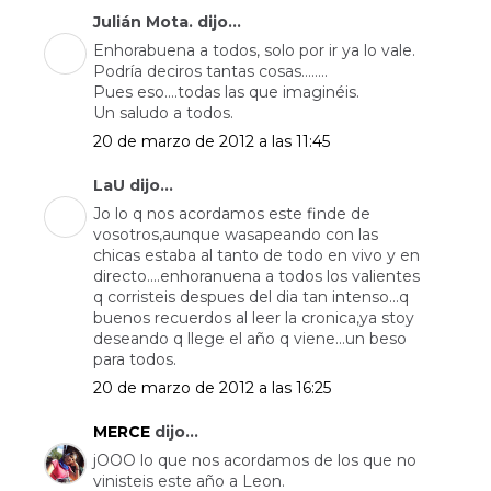
Julián Mota. dijo...
Enhorabuena a todos, solo por ir ya lo vale.
Podría deciros tantas cosas........
Pues eso....todas las que imaginéis.
Un saludo a todos.
20 de marzo de 2012 a las 11:45
LaU dijo...
Jo lo q nos acordamos este finde de
vosotros,aunque wasapeando con las
chicas estaba al tanto de todo en vivo y en
directo....enhoranuena a todos los valientes
q corristeis despues del dia tan intenso...q
buenos recuerdos al leer la cronica,ya stoy
deseando q llege el año q viene...un beso
para todos.
20 de marzo de 2012 a las 16:25
MERCE
dijo...
jOOO lo que nos acordamos de los que no
vinisteis este año a Leon.