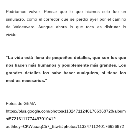
Podríamos volver. Pensar que lo que hicimos solo fue un
simulacro, como el corredor que se perdió ayer por el camino
de Valdeavero. Aunque ahora lo que toca es disfrutar lo
vivido….
“La vida está llena de pequeños detalles, que son los que
nos hacen más humanos y posiblemente más grandes. Los
grandes detalles los sabe hacer cualquiera, si tiene los
medios necesarios.”
Fotos de GEMA
https://plus.google.com/photos/113247112401766368728/album
s/5721611177449701041?
authkey=CKWuuaqC57_BtwE#photos/11324711240176636872