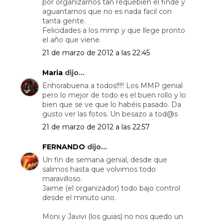
por organizarnos tan requebien el finde y
aguantarnos que no es nada facil con
tanta gente.
Felicidades a los mmp y que llege pronto
el año que viene.
21 de marzo de 2012 a las 22:45
Maria
dijo...
Enhorabuena a todos!!!!! Los MMP genial
pero lo mejor de todo es el buen rollo y lo
bien que se ve que lo habéis pasado. Da
gusto ver las fotos. Un besazo a tod@s
21 de marzo de 2012 a las 22:57
FERNANDO
dijo...
Un fin de semana genial, desde que
salimos hasta que volvimos todo
maravilloso.
Jaime (el organizador) todo bajo control
desde el minuto uno.
Moni y Javivi (los guias) no nos quedo un