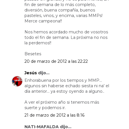
fin de semana de lo más completo,
diversión, buena compañía, buenos
pasteles, vinos, y encima, varias MMPs!
Merce campeona!!
Nos hemos acordado mucho de vosotros
todo el fin de semana. La próxima no nos
la perdemos!!
Besetes
20 de marzo de 2012 a las 22:22
Jesús
dijo...
Enhorabuena por los tiempos y MMP...
algunos sin haberse echado siesta ni na' el
día anterior... ya estoy oyendo a alguno..
A ver el próximo año si tenemos más
suerte y podemos ir.
21 de marzo de 2012 a las 8:16
NATI-MAFALDA dijo...