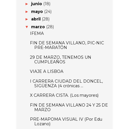
junio
(18)
►
mayo
(24)
►
abril
(28)
►
marzo
(28)
▼
IFEMA
FIN DE SEMANA VILLANO, PIC-NIC
PRE-MARATÓN
29 DE MARZO, TENEMOS UN
CUMPLEAÑOS
VIAJE A LISBOA
I CARRERA CIUDAD DEL DONCEL,
SIGÜENZA (4 crónicas ...
X CARRERA CISTA. (Los mayores)
FIN DE SEMANA VILLANO 24 Y 25 DE
MARZO
PRE-MAPOMA VISUAL IV (Por Edu
Lozano)