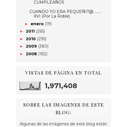
CUMPLEAÑOS
CUANDO YO ERA PEQUEÑIT@.........
XVI (Por La Roble)
enero
(19)
►
2011
(265)
►
2010
(295)
►
2009
(380)
►
2008
(182)
►
VISTAS DE PÁGINA EN TOTAL
1,971,408
SOBRE LAS IMAGENES DE ESTE
BLOG:
Algunas de las imágenes de este blog están