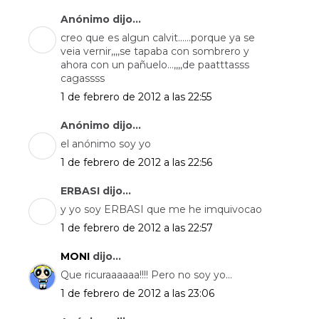
Anónimo dijo...
creo que es algun calvit......porque ya se
veia vernir,,,,se tapaba con sombrero y
ahora con un pañuelo...,,,,de paatttasss
cagassss
1 de febrero de 2012 a las 22:55
Anónimo dijo...
el anónimo soy yo
1 de febrero de 2012 a las 22:56
ERBASI dijo...
y yo soy ERBASI que me he imquivocao
1 de febrero de 2012 a las 22:57
MONI
dijo...
Que ricuraaaaaa!!!! Pero no soy yo...
1 de febrero de 2012 a las 23:06