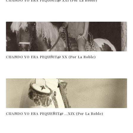
CUANDO YO ERA PEQUÑIT@ XX (Por La Roble)
CUANDO YO ERA PEQUEÑIT@ …XIX (Por La Roble)