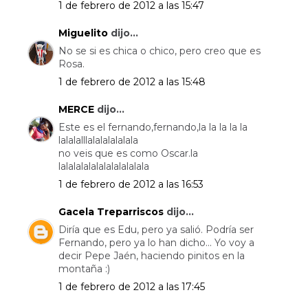
1 de febrero de 2012 a las 15:47
Miguelito
dijo...
No se si es chica o chico, pero creo que es
Rosa.
1 de febrero de 2012 a las 15:48
MERCE
dijo...
Este es el fernando,fernando,la la la la la
lalalalllalalalalalala
no veis que es como Oscar.la
lalalalalalalalalalalala
1 de febrero de 2012 a las 16:53
Gacela Treparriscos
dijo...
Diría que es Edu, pero ya salió. Podría ser
Fernando, pero ya lo han dicho... Yo voy a
decir Pepe Jaén, haciendo pinitos en la
montaña :)
1 de febrero de 2012 a las 17:45