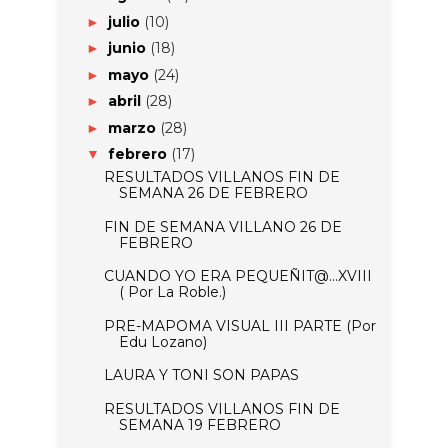
julio
(10)
►
junio
(18)
►
mayo
(24)
►
abril
(28)
►
marzo
(28)
►
febrero
(17)
▼
RESULTADOS VILLANOS FIN DE
SEMANA 26 DE FEBRERO
FIN DE SEMANA VILLANO 26 DE
FEBRERO
CUANDO YO ERA PEQUEÑIT@...XVIII
( Por La Roble.)
PRE-MAPOMA VISUAL III PARTE (Por
Edu Lozano)
LAURA Y TONI SON PAPAS
RESULTADOS VILLANOS FIN DE
SEMANA 19 FEBRERO