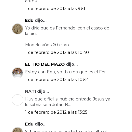
antes...
1 de febrero de 2012 a las 9:51
Edu
dijo...
Yo diría que es Fernando, con el casco de
la bici.
Modelo años 60 claro
1 de febrero de 2012 a las 10:40
EL TIO DEL MAZO
dijo...
Estoy con Edu, yo tb creo que es el Fer.
1 de febrero de 2012 a las 10:52
NATI dijo...
Huy que dificil si hubiera entrado Jesus ya
lo sabría sera Julián B.....
1 de febrero de 2012 a las 13:25
Edu
dijo...
Si tiene cara de velocidad, solo le falta el