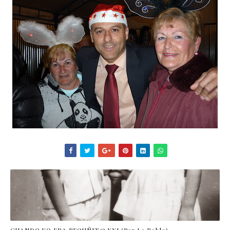
CUANDO YO ERA PEQUÑIT@ XXI (Por La Roble)