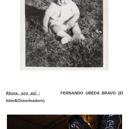
Ahora, soy así :
FERNANDO UBEDA BRAVO (El
lider&Cheerleaders)