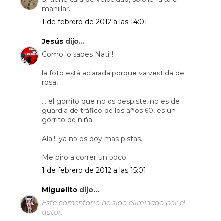
manillar.
1 de febrero de 2012 a las 14:01
Jesús
dijo...
Como lo sabes Nati!!!
la foto está aclarada porque va vestida de
rosa,
... el gorrito que no os despiste, no es de
guardia de tráfico de los años 60, es un
gorrito de niña.
Ala!!! ya no os doy mas pistas.
Me piro a correr un poco.
1 de febrero de 2012 a las 15:01
Miguelito
dijo...
Este comentario ha sido eliminado por el
autor.