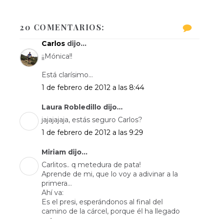
20 COMENTARIOS:
Carlos
dijo...
¡¡Mónica!!
Está clarísimo...
1 de febrero de 2012 a las 8:44
Laura Robledillo dijo...
jajajajaja, estás seguro Carlos?
1 de febrero de 2012 a las 9:29
Miriam dijo...
Carlitos.. q metedura de pata!
Aprende de mi, que lo voy a adivinar a la
primera...
Ahí va:
Es el presi, esperándonos al final del
camino de la cárcel, porque él ha llegado