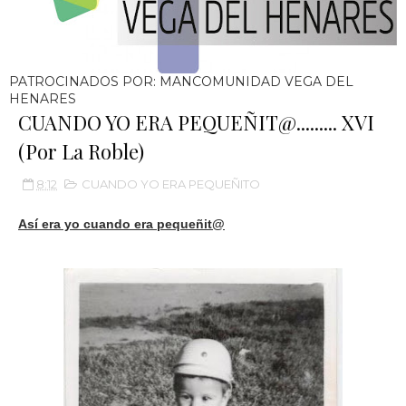
PATROCINADOS POR: MANCOMUNIDAD VEGA DEL
HENARES
CUANDO YO ERA PEQUEÑIT@......... XVI
(Por La Roble)
8:12
CUANDO YO ERA PEQUEÑITO
Así era yo cuando era pequeñit@