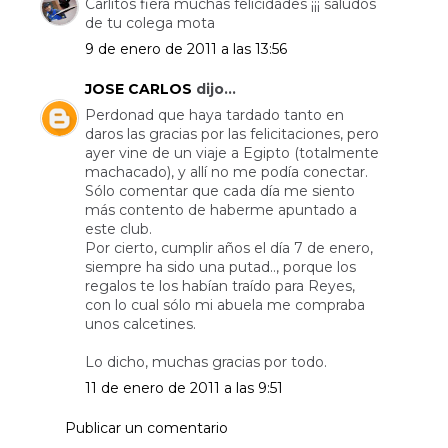
Carlitos fiera muchas felicidades ¡¡¡ saludos
de tu colega mota
9 de enero de 2011 a las 13:56
JOSE CARLOS
dijo...
Perdonad que haya tardado tanto en
daros las gracias por las felicitaciones, pero
ayer vine de un viaje a Egipto (totalmente
machacado), y allí no me podía conectar.
Sólo comentar que cada día me siento
más contento de haberme apuntado a
este club.
Por cierto, cumplir años el día 7 de enero,
siempre ha sido una putad.., porque los
regalos te los habían traído para Reyes,
con lo cual sólo mi abuela me compraba
unos calcetines.
Lo dicho, muchas gracias por todo.
11 de enero de 2011 a las 9:51
Publicar un comentario