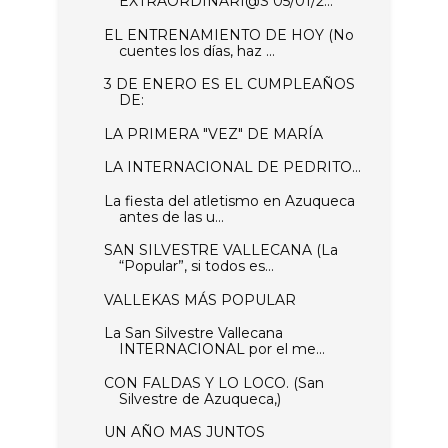
EXTRAORDINARI@S 05/01/2...
EL ENTRENAMIENTO DE HOY (No
cuentes los días, haz ...
3 DE ENERO ES EL CUMPLEAÑOS
DE:
LA PRIMERA "VEZ" DE MARÍA
LA INTERNACIONAL DE PEDRITO...
La fiesta del atletismo en Azuqueca
antes de las u...
SAN SILVESTRE VALLECANA (La
“Popular”, si todos es...
VALLEKAS MÁS POPULAR
La San Silvestre Vallecana
INTERNACIONAL por el me...
CON FALDAS Y LO LOCO. (San
Silvestre de Azuqueca,)
UN AÑO MAS JUNTOS