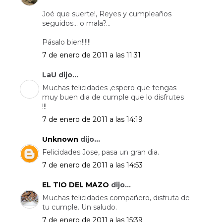
Joé que suerte!, Reyes y cumpleaños
seguidos... o mala?...
Pásalo bien!!!!!!
7 de enero de 2011 a las 11:31
LaU dijo...
Muchas felicidades ,espero que tengas
muy buen dia de cumple que lo disfrutes
!!!
7 de enero de 2011 a las 14:19
Unknown
dijo...
Felicidades Jose, pasa un gran dia.
7 de enero de 2011 a las 14:53
EL TIO DEL MAZO
dijo...
Muchas felicidades compañero, disfruta de
tu cumple. Un saludo.
7 de enero de 2011 a las 15:39