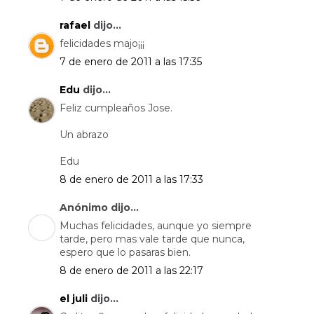
rafael
dijo...
felicidades majo¡¡¡
7 de enero de 2011 a las 17:35
Edu
dijo...
Feliz cumpleaños Jose.
Un abrazo
Edu
8 de enero de 2011 a las 17:33
Anónimo dijo...
Muchas felicidades, aunque yo siempre
tarde, pero mas vale tarde que nunca,
espero que lo pasaras bien.
8 de enero de 2011 a las 22:17
el juli
dijo...