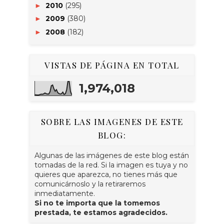
2010
(295)
►
2009
(380)
►
2008
(182)
►
VISTAS DE PÁGINA EN TOTAL
1,974,018
SOBRE LAS IMAGENES DE ESTE
BLOG:
Algunas de las imágenes de este blog están
tomadas de la red. Si la imagen es tuya y no
quieres que aparezca, no tienes más que
comunicárnoslo y la retiraremos
inmediatamente.
Si no te importa que la tomemos
prestada, te estamos agradecidos.