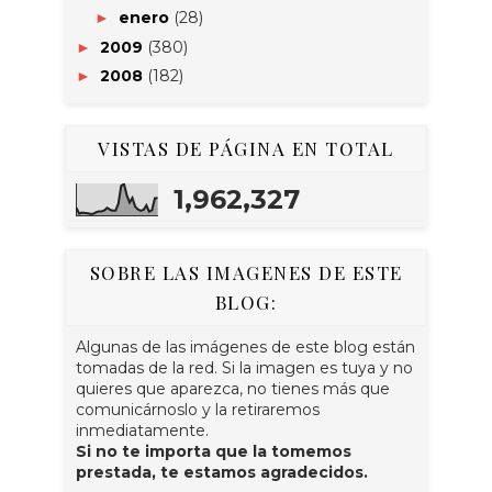
enero
(28)
►
2009
(380)
►
2008
(182)
►
VISTAS DE PÁGINA EN TOTAL
1,962,327
SOBRE LAS IMAGENES DE ESTE
BLOG:
Algunas de las imágenes de este blog están
tomadas de la red. Si la imagen es tuya y no
quieres que aparezca, no tienes más que
comunicárnoslo y la retiraremos
inmediatamente.
Si no te importa que la tomemos
prestada, te estamos agradecidos.