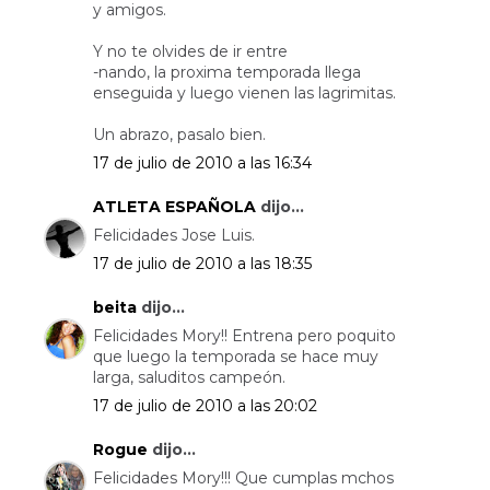
y amigos.
Y no te olvides de ir entre
-nando, la proxima temporada llega
enseguida y luego vienen las lagrimitas.
Un abrazo, pasalo bien.
17 de julio de 2010 a las 16:34
ATLETA ESPAÑOLA
dijo...
Felicidades Jose Luis.
17 de julio de 2010 a las 18:35
beita
dijo...
Felicidades Mory!! Entrena pero poquito
que luego la temporada se hace muy
larga, saluditos campeón.
17 de julio de 2010 a las 20:02
Rogue
dijo...
Felicidades Mory!!! Que cumplas mchos