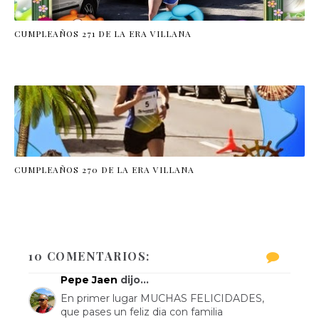
CUMPLEAÑOS 271 DE LA ERA VILLANA
CUMPLEAÑOS 270 DE LA ERA VILLANA
10 COMENTARIOS:
Pepe Jaen
dijo...
En primer lugar MUCHAS FELICIDADES,
que pases un feliz dia con familia