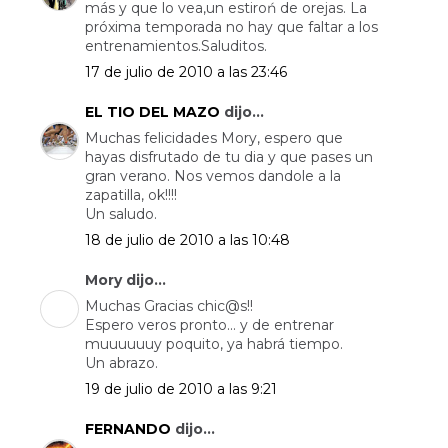
más y que lo vea,un estiroń de orejas. La
próxima temporada no hay que faltar a los
entrenamientos.Saluditos.
17 de julio de 2010 a las 23:46
EL TIO DEL MAZO
dijo...
Muchas felicidades Mory, espero que
hayas disfrutado de tu dia y que pases un
gran verano. Nos vemos dandole a la
zapatilla, ok!!!!
Un saludo.
18 de julio de 2010 a las 10:48
Mory dijo...
Muchas Gracias chic@s!!
Espero veros pronto... y de entrenar
muuuuuuy poquito, ya habrá tiempo.
Un abrazo.
19 de julio de 2010 a las 9:21
FERNANDO
dijo...