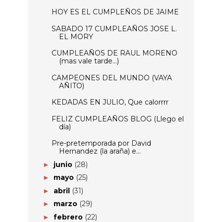
HOY ES EL CUMPLEÑOS DE JAIME
SABADO 17 CUMPLEAÑOS JOSE L.
EL MORY
CUMPLEAÑOS DE RAUL MORENO
(mas vale tarde...)
CAMPEONES DEL MUNDO (VAYA
AÑITO)
KEDADAS EN JULIO, Que calorrrr
FELIZ CUMPLEAÑOS BLOG (Llego el
día)
Pre-pretemporada‏ por David
Hernandez (la araña) e...
junio
(28)
►
mayo
(25)
►
abril
(31)
►
marzo
(29)
►
febrero
(22)
►