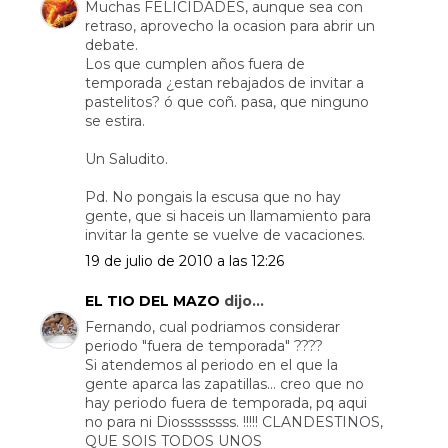
Muchas FELICIDADES, aunque sea con
retraso, aprovecho la ocasion para abrir un
debate.
Los que cumplen años fuera de
temporada ¿estan rebajados de invitar a
pastelitos? ó que coñ. pasa, que ninguno
se estira.
Un Saludito.
Pd. No pongais la escusa que no hay
gente, que si haceis un llamamiento para
invitar la gente se vuelve de vacaciones.
19 de julio de 2010 a las 12:26
EL TIO DEL MAZO
dijo...
Fernando, cual podriamos considerar
periodo "fuera de temporada" ????
Si atendemos al periodo en el que la
gente aparca las zapatillas... creo que no
hay periodo fuera de temporada, pq aqui
no para ni Diossssssss. !!!!! CLANDESTINOS,
QUE SOIS TODOS UNOS