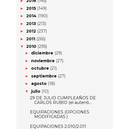
2016
(145)
►
2015
(149)
►
2014
(190)
►
2013
(213)
►
2012
(237)
►
2011
(265)
►
2010
(295)
▼
diciembre
(29)
►
noviembre
(27)
►
octubre
(21)
►
septiembre
(27)
►
agosto
(18)
►
julio
(10)
▼
29 DE JULIO CUMPLEAÑOS DE
CARLOS RUBIO (el autenti...
EQUIPACIONES (OPCIONES
MODIFICADAS )
EQUIPACIONES 2.010/2.011