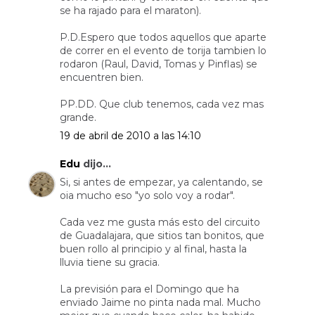
se ha rajado para el maraton).
P.D.Espero que todos aquellos que aparte
de correr en el evento de torija tambien lo
rodaron (Raul, David, Tomas y Pinflas) se
encuentren bien.
PP.DD. Que club tenemos, cada vez mas
grande.
19 de abril de 2010 a las 14:10
Edu
dijo...
Si, si antes de empezar, ya calentando, se
oia mucho eso "yo solo voy a rodar".
Cada vez me gusta más esto del circuito
de Guadalajara, que sitios tan bonitos, que
buen rollo al principio y al final, hasta la
lluvia tiene su gracia.
La previsión para el Domingo que ha
enviado Jaime no pinta nada mal. Mucho