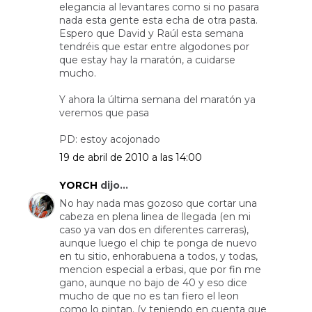
elegancia al levantares como si no pasara
nada esta gente esta echa de otra pasta.
Espero que David y Raúl esta semana
tendréis que estar entre algodones por
que estay hay la maratón, a cuidarse
mucho.
Y ahora la última semana del maratón ya
veremos que pasa
PD: estoy acojonado
19 de abril de 2010 a las 14:00
YORCH
dijo...
No hay nada mas gozoso que cortar una
cabeza en plena linea de llegada (en mi
caso ya van dos en diferentes carreras),
aunque luego el chip te ponga de nuevo
en tu sitio, enhorabuena a todos, y todas,
mencion especial a erbasi, que por fin me
gano, aunque no bajo de 40 y eso dice
mucho de que no es tan fiero el leon
como lo pintan. (y teniendo en cuenta que