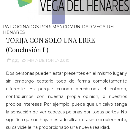
PATROCINADOS POR: MANCOMUNIDAD VEGA DEL
HENARES
TORIJA CON SOLO UNA ERRE
(Conclusión I )
9:25
MIRIA DE TORIJA 2.010
Dos personas pueden estar presentes en el mismo lugar y
sin embargo captarlo todo de forma completamente
diferente. Es porque cuando percibimos el entorno,
contribuimos con nuestra propia opinión, o nuestros
propios intereses. Por ejemplo, puede que un calvo tenga
la sensación de ver cabezas pelonas por todas partes. No
significa que no hayan estado allí antes, sino simplemente,
su calvicie le ha proporcionado una nueva realidad.