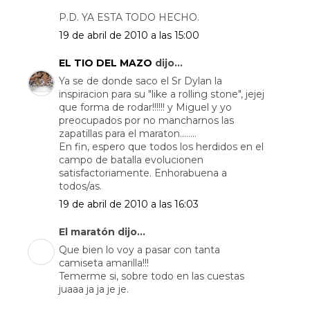
P.D. YA ESTA TODO HECHO.
19 de abril de 2010 a las 15:00
EL TIO DEL MAZO
dijo...
Ya se de donde saco el Sr Dylan la
inspiracion para su "like a rolling stone", jejej
que forma de rodar!!!!!! y Miguel y yo
preocupados por no mancharnos las
zapatillas para el maraton........
En fin, espero que todos los herdidos en el
campo de batalla evolucionen
satisfactoriamente. Enhorabuena a
todos/as.
19 de abril de 2010 a las 16:03
El maratón dijo...
Que bien lo voy a pasar con tanta
camiseta amarilla!!!
Temerme si, sobre todo en las cuestas
juaaa ja ja je je.