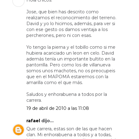
Hola chicos:
Jose, que bien has descrito como
realizamos el reconocimiento del terreno.
David y yo lo hicimos, además, para ver si
con ese gesto os damos ventaja a los
percherones, pero ni con esas.
Yo tengo la pierna y el tobillo como si me
hubiera acariciado un leon en celo. David
además tenía un importante bultito en la
pantorrilla. Pero como los de villanueva
somos unos machotes, no os preocupeis
que en el MAPOMA estaremos con la
amarilla como el que más.
Saludos y enhorabuena a todos por la
carrera.
19 de abril de 2010 a las 11:08
rafael
dijo...
Que carrera, estas son de las que hacen
clan. Mi enhorabuena a todos y a todas,