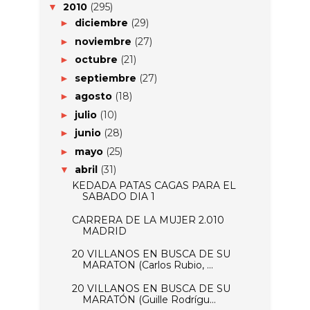
2010
(295)
▼
diciembre
(29)
►
noviembre
(27)
►
octubre
(21)
►
septiembre
(27)
►
agosto
(18)
►
julio
(10)
►
junio
(28)
►
mayo
(25)
►
abril
(31)
▼
KEDADA PATAS CAGAS PARA EL
SABADO DIA 1
CARRERA DE LA MUJER 2.010
MADRID
20 VILLANOS EN BUSCA DE SU
MARATON (Carlos Rubio, ...
20 VILLANOS EN BUSCA DE SU
MARATÓN (Guille Rodrígu...