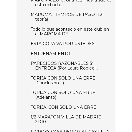
esta echada...
MAPOMA, TIEMPOS DE PASO (La
teoría)
Todo lo que aconteció en este club en
el MAPOMA DE...
ESTA COPA VA POR USTEDES...
ENTRENAMIENTO
PARECIDOS RAZONABLES 5ª
ENTREGA (Por Laura Robledi...
TORIJA CON SOLO UNA ERRE
(Conclusión I )
TORIJA CON SOLO UNA ERRE
(Adelanto)
TORIJA, CON SOLO UNA ERRE
1/2 MARATON VILLA DE MADRID
2.010
II CROSS CASA REGIONAL CASTILLA -