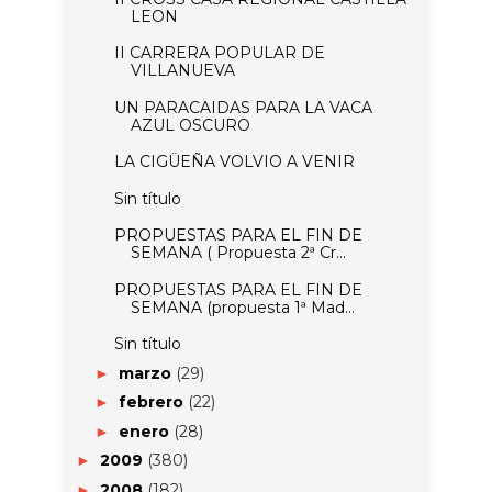
LEON
II CARRERA POPULAR DE
VILLANUEVA
UN PARACAIDAS PARA LA VACA
AZUL OSCURO
LA CIGÜEÑA VOLVIO A VENIR
Sin título
PROPUESTAS PARA EL FIN DE
SEMANA ( Propuesta 2ª Cr...
PROPUESTAS PARA EL FIN DE
SEMANA (propuesta 1ª Mad...
Sin título
marzo
(29)
►
febrero
(22)
►
enero
(28)
►
2009
(380)
►
2008
(182)
►