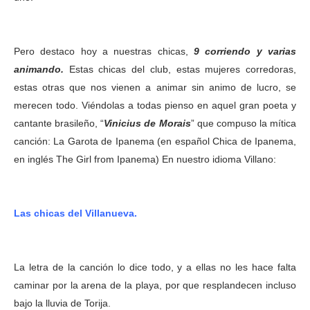
Pero destaco hoy a nuestras chicas,
9 corriendo y varias
animando.
Estas chicas del club, estas mujeres corredoras,
estas otras que nos vienen a animar sin animo de lucro, se
merecen todo. Viéndolas a todas pienso en aquel gran poeta y
cantante brasileño, “
Vinicius de Morais
” que compuso la mítica
canción: La Garota de Ipanema (en español Chica de Ipanema,
en inglés The Girl from Ipanema) En nuestro idioma Villano:
Las chicas del Villanueva.
La letra de la canción lo dice todo, y a ellas no les hace falta
caminar por la arena de la playa, por que resplandecen incluso
bajo la lluvia de Torija.