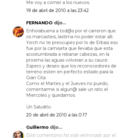
Me voy a comer a los nuevos.
19 de abril de 2010 a las 23:42
FERNANDO
dijo...
Enhorabuena a tod@s por el carreron que
os marcasteis, lastima no poder estar alli.
Yorch no te preocupes por lo de Erbasi eso
fue por la camiseta que llevaba que esta
acostumbrada a rebanar cabezas, en la
proxima las aguas volveran a su cauce.
Espero y deseo que los reconocedores de
terreno esten en perfecto estado para la
Gran Cita.
Como el Martes y el Jueves no puedo,
comentarme si algun@ sale un rato el
Miercoles y quedamos.
Un Saludito.
20 de abril de 2010 a las 0:17
Guillermo
dijo...
Este comentario ha sido eliminado por el