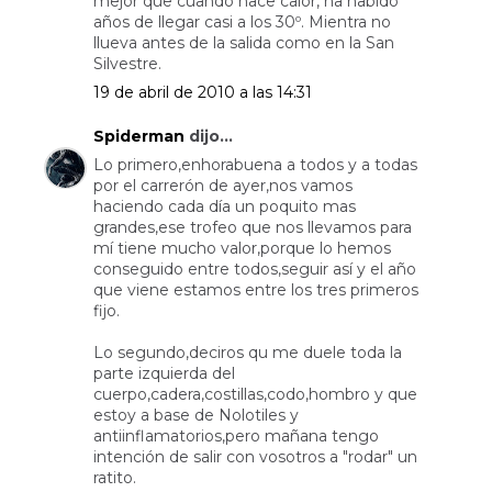
mejor que cuando hace calor, ha habido
años de llegar casi a los 30º. Mientra no
llueva antes de la salida como en la San
Silvestre.
19 de abril de 2010 a las 14:31
Spiderman
dijo...
Lo primero,enhorabuena a todos y a todas
por el carrerón de ayer,nos vamos
haciendo cada día un poquito mas
grandes,ese trofeo que nos llevamos para
mí tiene mucho valor,porque lo hemos
conseguido entre todos,seguir así y el año
que viene estamos entre los tres primeros
fijo.
Lo segundo,deciros qu me duele toda la
parte izquierda del
cuerpo,cadera,costillas,codo,hombro y que
estoy a base de Nolotiles y
antiinflamatorios,pero mañana tengo
intención de salir con vosotros a "rodar" un
ratito.