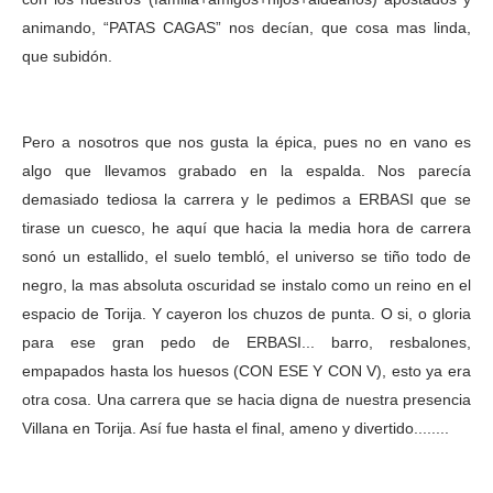
animando, “PATAS CAGAS” nos decían, que cosa mas linda,
que subidón.
Pero a nosotros que nos gusta la épica, pues no en vano es
algo que llevamos grabado en la espalda. Nos parecía
demasiado tediosa la carrera y le pedimos a ERBASI que se
tirase un cuesco, he aquí que hacia la media hora de carrera
sonó un estallido, el suelo tembló, el universo se tiño todo de
negro, la mas absoluta oscuridad se instalo como un reino en el
espacio de Torija. Y cayeron los chuzos de punta. O si, o gloria
para ese gran pedo de ERBASI... barro, resbalones,
empapados hasta los huesos (CON ESE Y CON V), esto ya era
otra cosa. Una carrera que se hacia digna de nuestra presencia
Villana en Torija. Así fue hasta el final, ameno y divertido........