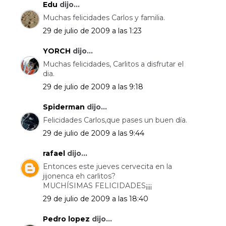
Edu
dijo...
Muchas felicidades Carlos y familia.
29 de julio de 2009 a las 1:23
YORCH
dijo...
Muchas felicidades, Carlitos a disfrutar el
dia.
29 de julio de 2009 a las 9:18
Spiderman
dijo...
Felicidades Carlos,que pases un buen día.
29 de julio de 2009 a las 9:44
rafael
dijo...
Entonces este jueves cervecita en la
jijonenca eh carlitos?
MUCHÍSIMAS FELICIDADES¡¡¡¡
29 de julio de 2009 a las 18:40
Pedro lopez
dijo...