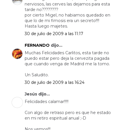
nerviosos, las cerves las dejamos para esta
tarde no????????
por cierto Migel, no habiamos quedado en
que lo de mi fimosis era un secreto!!!!
Hasta luego majetes.
30 de julio de 2009 a las 11:17
FERNANDO
dijo...
Muchas Felicidades Carlitos, esta tarde no
puedo estar pero deja la cervezita pagada
que cuando venga de Madrid me la tomo.
Un Saludito.
30 de julio de 2009 a las 16:24
Jesús dijo...
Felicidades calamar!!!!!
Con algo de retraso pero es que he estado
en mi retiro espiritual anual ;-D
Nos vemos!!!