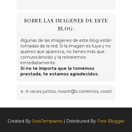
SOBRE LAS IMAGENES DE ESTE
BLOG:
Algunas de las imágenes de este blog están
tomadas de la red. Si la imagen es tuya y no
quieres que aparezca, no tienes más que
comunicárnoslo y la retiraremos
inmediatamente.
Si no te importa que la tomemos
prestada, te estamos agradecidos.
la corre. A veces juntos, nosotr@s corremos, vosotr@s corréis, el
Created By
SoraTemplates
| Distributed By
Free Blogger