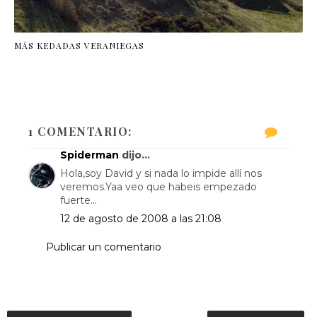
MÁS KEDADAS VERANIEGAS
1 COMENTARIO:
Spiderman
dijo...
Hola,soy David y si nada lo impide allí nos
veremos.Yaa veo que habeis empezado
fuerte...
12 de agosto de 2008 a las 21:08
Publicar un comentario